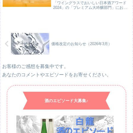
「ワイングラスでおいしい日本酒アワード
2024」の「プレミアム大吟醸部門」におい
て、「最高金賞」を受賞しました。嬉しい
ことに、最高金賞をいただくのは、2022年
に続いて２度目となります。「白龍 ワイン
酵...
価格改定のお知らせ（2026年3月）
お客様のご感想を募集中です。
あなたのコメントやエピソードをお寄せください。
酒のエピソード大募集♪