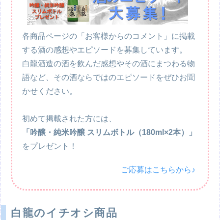
各商品ページの「お客様からのコメント」に掲載
する酒の感想やエピソードを募集しています。
白龍酒造の酒を飲んだ感想やその酒にまつわる物
語など、その酒ならではのエピソードをぜひお聞
かせください。
初めて掲載された方には、
「吟醸・純米吟醸 スリムボトル（180ml×2本）」
をプレゼント！
ご応募はこちらから♪
白龍のイチオシ商品