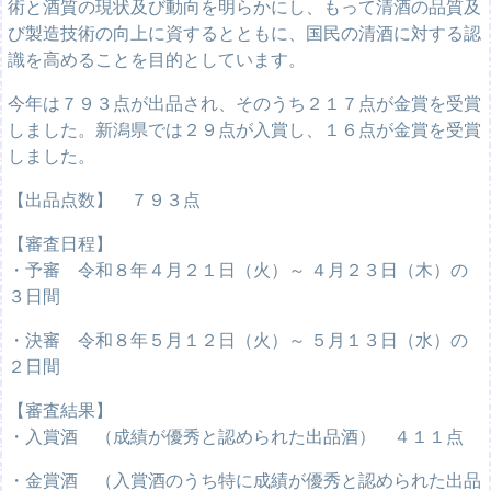
術と酒質の現状及び動向を明らかにし、もって清酒の品質及
び製造技術の向上に資するとともに、国民の清酒に対する認
識を高めることを目的としています。
今年は７９３点が出品され、そのうち２１７点が金賞を受賞
しました。新潟県では２９点が入賞し、１６点が金賞を受賞
しました。
【出品点数】 ７９３点
【審査日程】
・予審 令和８年４月２１日（火）～ ４月２３日（木）の
３日間
・決審 令和８年５月１２日（火）～ ５月１３日（水）の
２日間
【審査結果】
・入賞酒 （成績が優秀と認められた出品酒） ４１１点
・金賞酒 （入賞酒のうち特に成績が優秀と認められた出品