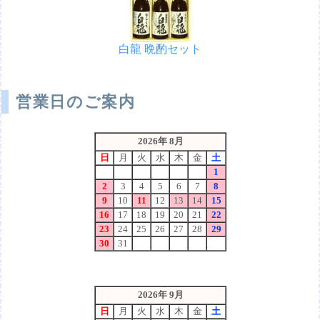
白龍 晩酌セット
営業日のご案内