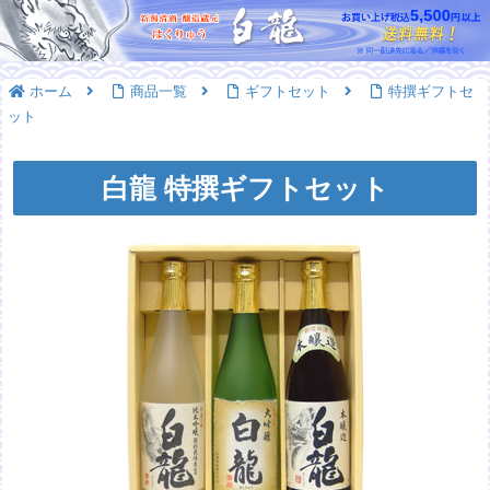
ホーム
商品一覧
ギフトセット
特撰ギフトセ
ット
白龍 特撰ギフトセット