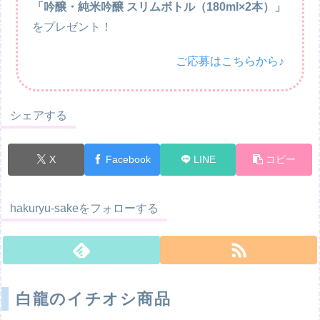
「吟醸・純米吟醸 スリムボトル（180ml×2本）」
をプレゼント！
ご応募はこちらから♪
シェアする
X
Facebook
LINE
コピー
hakuryu-sakeをフォローする
白龍のイチオシ商品