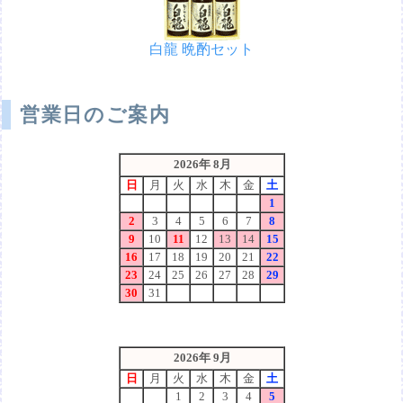
白龍 晩酌セット
営業日のご案内