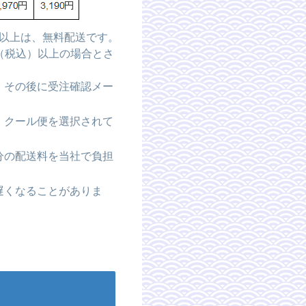
）以上は、無料配送です。
円（税込）以上の場合とさ
、その後に受注確認メー
、クール便を選択されて
分の配送料を当社で負担
遅くなることがありま