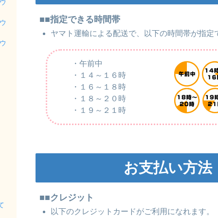
ウ
■■指定できる時間帯
ウ
ヤマト運輸による配送で、以下の時間帯が指定
ウ
・午前中
・１４～１６時
・１６～１８時
・１８～２０時
・１９～２１時
お支払い方法
■■クレジット
て
以下のクレジットカードがご利用になれます。