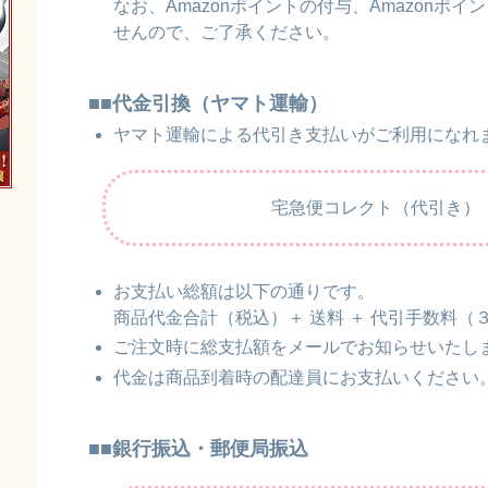
なお、Amazonポイントの付与、Amazonポ
せんので、ご了承ください。
■■代金引換（ヤマト運輸）
ヤマト運輸による代引き支払いがご利用になれ
宅急便コレクト（代引き）
お支払い総額は以下の通りです。
商品代金合計（税込）＋ 送料 ＋ 代引手数料（
ご注文時に総支払額をメールでお知らせいたし
代金は商品到着時の配達員にお支払いください
■■銀行振込・郵便局振込