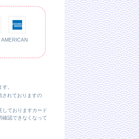
・AMERICAN
ます。
信されておりますの
託しておりますカード
切確認できなくなって