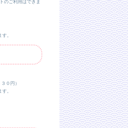
イントのご利用はできま
ます。
３３０円）
ます。
。