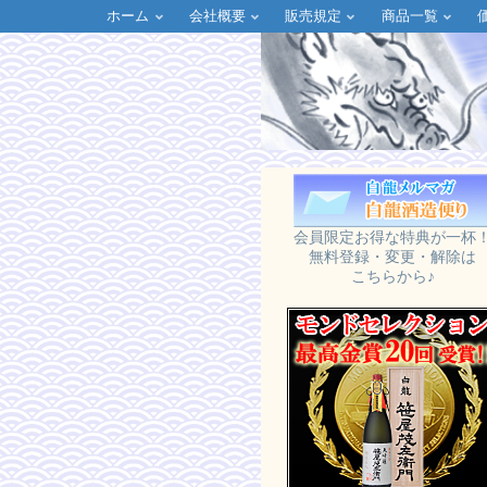
ホーム
会社概要
販売規定
商品一覧
会員限定お得な特典が一杯
無料登録・変更・解除は
こちらから♪