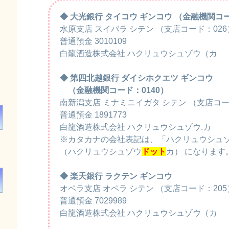
◆ 大光銀行 タイコウ ギンコウ （金融機関コー
水原支店 スイバラ シテン （支店コード：026
普通預金 3010109
白龍酒造株式会社 ハクリュウシュゾウ（カ
◆ 第四北越銀行 ダイシホクエツ ギンコウ
（金融機関コード：0140）
南新潟支店 ミナミニイガタ シテン （支店コー
普通預金 1891773
白龍酒造株式会社 ハクリュウシュゾウ.カ
！
※カタカナの会社表記は、「ハクリュウシュゾ
（ハクリュウシュゾウ
ドット
カ） になります
◆ 楽天銀行 ラクテン ギンコウ
オペラ支店 オペラ シテン （支店コード：205
普通預金 7029989
白龍酒造株式会社 ハクリュウシュゾウ（カ