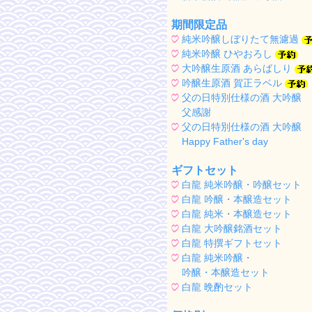
期間限定品
純米吟醸しぼりたて無濾過
純米吟醸 ひやおろし
大吟醸生原酒 あらばしり
吟醸生原酒 賀正ラベル
父の日特別仕様の酒 大吟醸
父感謝
父の日特別仕様の酒 大吟醸
Happy Father's day
ギフトセット
白龍 純米吟醸・吟醸セット
白龍 吟醸・本醸造セット
白龍 純米・本醸造セット
白龍 大吟醸銘酒セット
白龍 特撰ギフトセット
白龍 純米吟醸・
吟醸・本醸造セット
白龍 晩酌セット