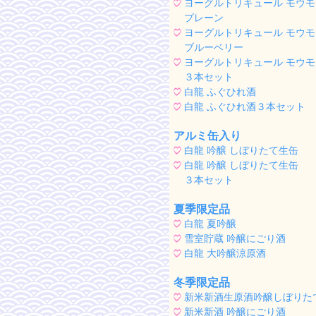
ヨーグルトリキュール モウモ
プレーン
ヨーグルトリキュール モウモ
ブルーベリー
ヨーグルトリキュール モウモ
３本セット
白龍 ふぐひれ酒
白龍 ふぐひれ酒３本セット
アルミ缶入り
白龍 吟醸 しぼりたて生缶
白龍 吟醸 しぼりたて生缶
３本セット
夏季限定品
白龍 夏吟醸
雪室貯蔵 吟醸にごり酒
白龍 大吟醸涼原酒
冬季限定品
新米新酒生原酒吟醸しぼりた
新米新酒 吟醸にごり酒