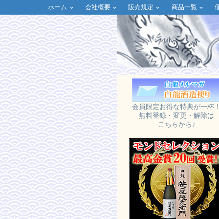
ホーム
会社概要
販売規定
商品一覧
会員限定お得な特典が一杯
無料登録・変更・解除は
こちらから♪