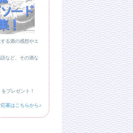
載する酒の感想やエ
物語など、その酒な
」
をプレゼント！
ご応募はこちらから♪