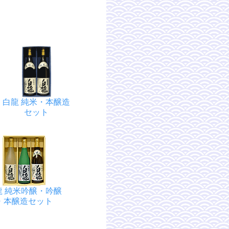
白龍 純米・本醸造
セット
龍 純米吟醸・吟醸
・本醸造セット