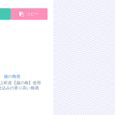
E
コピー
越の梅酒
上町産【越の梅】使用
仕込みの香り高い梅酒