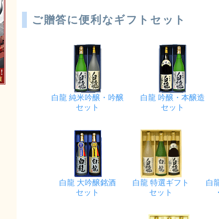
ご贈答に便利なギフトセット
白龍 純米吟醸・吟醸
白龍 吟醸・本醸造
セット
セット
白龍 大吟醸銘酒
白龍 特選ギフト
白
セット
セット