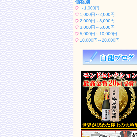
価格別
～1,000円
1,000円～2,000円
2,000円～3,000円
3,000円～5,000円
5,000円～10,000円
10,000円～20,000円