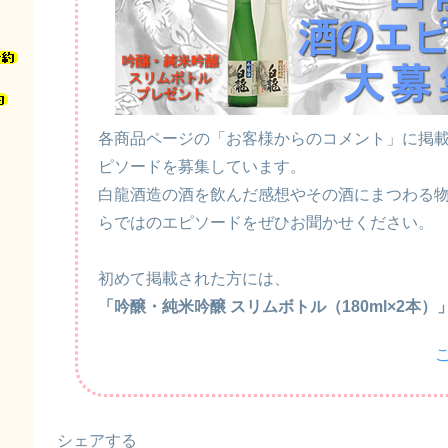
各商品ページの「お客様からのコメント」に掲
ピソードを募集しています。
白龍酒造の酒を飲んだ感想やその酒にまつわる
らではのエピソードをぜひお聞かせください。
初めて掲載された方には、
「吟醸・純米吟醸 スリムボトル（180ml×2本）
シェアする