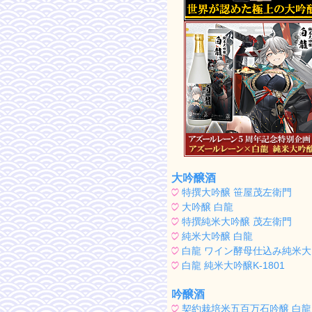
大吟醸酒
特撰大吟醸 笹屋茂左衛門
大吟醸 白龍
特撰純米大吟醸 茂左衛門
純米大吟醸 白龍
白龍 ワイン酵母仕込み純米
白龍 純米大吟醸K-1801
吟醸酒
契約栽培米五百万石吟醸 白龍