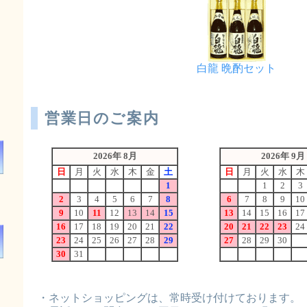
白龍 晩酌セット
営業日のご案内
！
・ネットショッピングは、常時受け付けております。