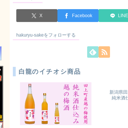
X
Facebook
LIN
hakuryu-sakeをフォローする
白龍のイチオシ商品
新潟県田
純米酒