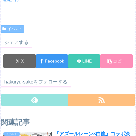
イベント
シェアする
X
Facebook
LINE
コピー
hakuryu-sakeをフォローする
関連記事
『アズールレーン×白龍』コラボ決
イベント