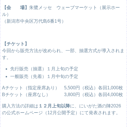
【会 場】
朱鷺メッセ ウェーブマーケット（展示ホー
ル）
（新潟市中央区万代島6番1号）
【チケット】
今回から販売方法が改められ、一部、抽選方式が導入されま
す。
先行販売（抽選）１月上旬の予定
一般販売（先着）１月中旬の予定
Aチケット（指定座席あり） 5,500円（税込）各回1,000枚
Bチケット（座席なし） 3,800円（税込）各回4,000枚
購入方法の詳細は
１２月上旬以降
に、にいがた酒の陣2026
の公式ホームページ（12月公開予定）にて発表されます。