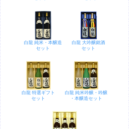
白龍 純米・本醸造
白龍 大吟醸銘酒
セット
セット
白龍 特選ギフト
白龍 純米吟醸・吟醸
セット
・本醸造セット