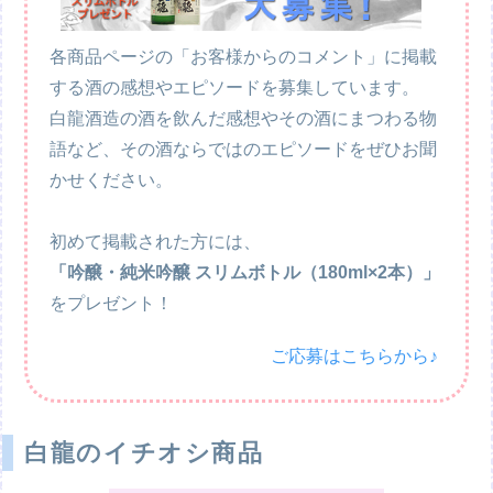
各商品ページの「お客様からのコメント」に掲載
する酒の感想やエピソードを募集しています。
白龍酒造の酒を飲んだ感想やその酒にまつわる物
語など、その酒ならではのエピソードをぜひお聞
かせください。
初めて掲載された方には、
「吟醸・純米吟醸 スリムボトル（180ml×2本）」
をプレゼント！
ご応募はこちらから♪
白龍のイチオシ商品