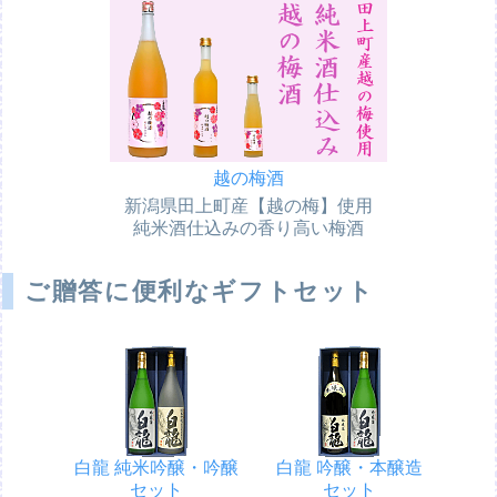
越の梅酒
新潟県田上町産【越の梅】使用
純米酒仕込みの香り高い梅酒
ご贈答に便利なギフトセット
白龍 純米吟醸・吟醸
白龍 吟醸・本醸造
セット
セット