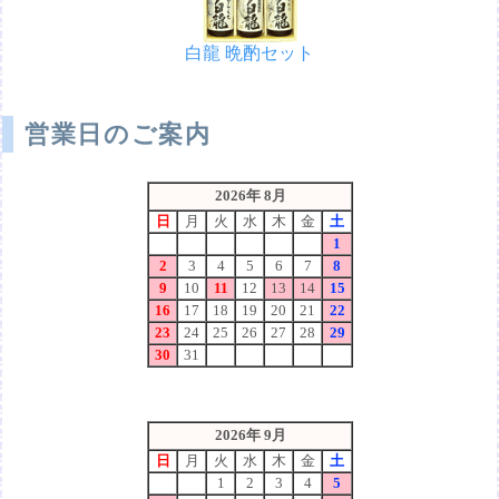
白龍 晩酌セット
営業日のご案内