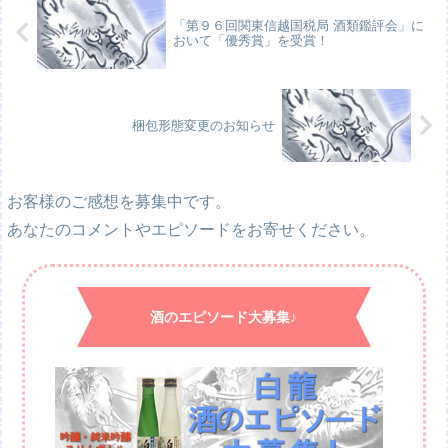
「第９６回関東信越国税局 酒類鑑評会」に
おいて「優秀賞」を受賞！
梱包形態変更のお知らせ
お客様のご感想を募集中です。
あなたのコメントやエピソードをお寄せください。
酒のエピソード大募集♪