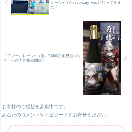
レーン7th Anniversary Fes.に行ってきまし
た！
『アズールレーン×白龍』7周年記念限定パッ
ケージの予約販売開始！
お客様のご感想を募集中です。
あなたのコメントやエピソードをお寄せください。