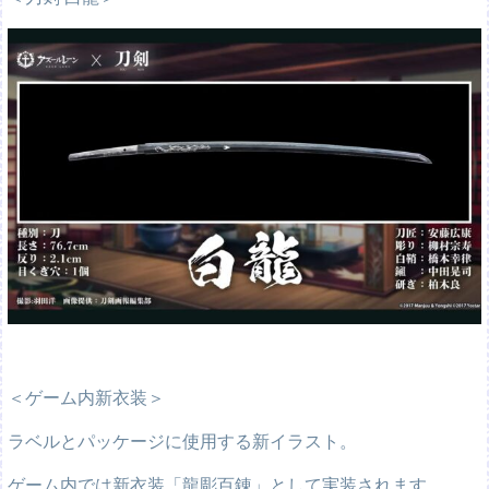
＜ゲーム内新衣装＞
ラベルとパッケージに使用する新イラスト。
ゲーム内では新衣装「龍彫百錬」として実装されます。