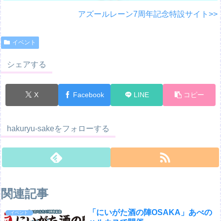
アズールレーン7周年記念特設サイト>>
イベント
シェアする
X
Facebook
LINE
コピー
hakuryu-sakeをフォローする
関連記事
「にいがた酒の陣OSAKA」あべの
イベント