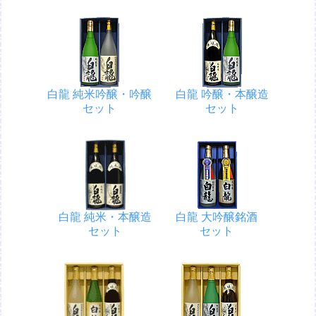
白龍 純米吟醸・吟醸
白龍 吟醸・本醸造
セット
セット
白龍 純米・本醸造
白龍 大吟醸銘酒
セット
セット