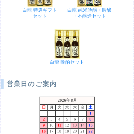
白龍 特選ギフト
白龍 純米吟醸・吟醸
セット
・本醸造セット
白龍 晩酌セット
営業日のご案内