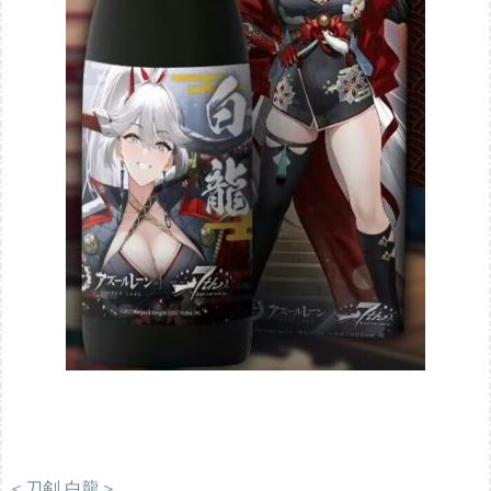
＜刀剣 白龍＞