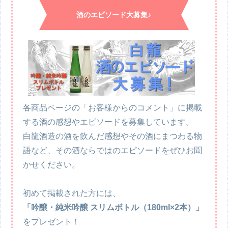
酒のエピソード大募集♪
各商品ページの「お客様からのコメント」に掲載
する酒の感想やエピソードを募集しています。
白龍酒造の酒を飲んだ感想やその酒にまつわる物
語など、その酒ならではのエピソードをぜひお聞
かせください。
初めて掲載された方には、
「吟醸・純米吟醸 スリムボトル（180ml×2本）」
をプレゼント！