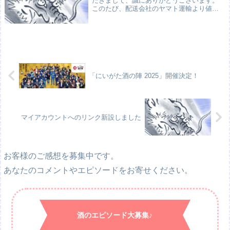
だきまして、誠にありがとうございます。
このたび、配送会社のヤマト運輸より値上
げの要請があり、誠に申し訳ございません
が、以下の通り送料を改定させていただき
ます。また、合わせて送料無料の合計金額
の変更、クー...
「にいがた酒の陣 2025」開催決定！
マイアカウントへのリンク新設しました
お客様のご感想を募集中です。
あなたのコメントやエピソードをお寄せください。
酒のエピソード大募集♪