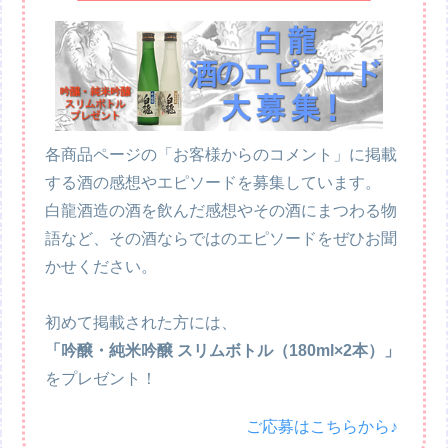
各商品ページの「お客様からのコメント」に掲載
する酒の感想やエピソードを募集しています。
白龍酒造の酒を飲んだ感想やその酒にまつわる物
語など、その酒ならではのエピソードをぜひお聞
かせください。
初めて掲載された方には、
「吟醸・純米吟醸 スリムボトル（180ml×2本）」
をプレゼント！
ご応募はこちらから♪