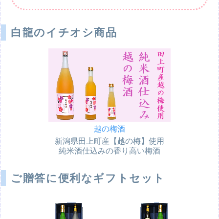
白龍のイチオシ商品
越の梅酒
新潟県田上町産【越の梅】使用
純米酒仕込みの香り高い梅酒
ご贈答に便利なギフトセット