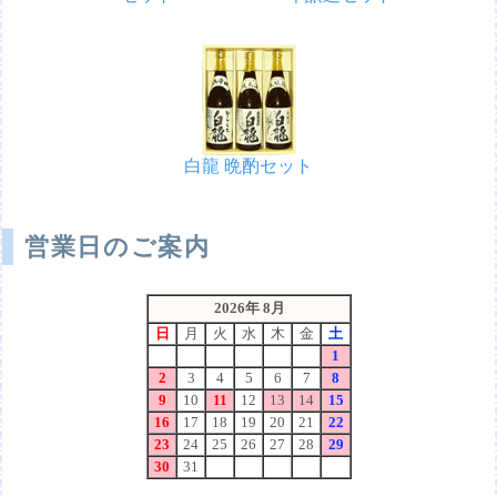
白龍 晩酌セット
営業日のご案内